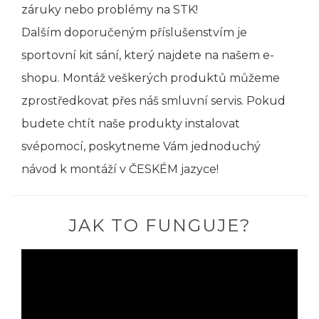
záruky nebo problémy na STK!
Dalším doporučeným příslušenstvím je
sportovní kit sání, který najdete na našem e-
shopu. Montáž veškerých produktů můžeme
zprostředkovat přes náš smluvní servis. Pokud
budete chtít naše produkty instalovat
svépomocí, poskytneme Vám jednoduchý
návod k montáží v ČESKÉM jazyce!
JAK TO FUNGUJE?