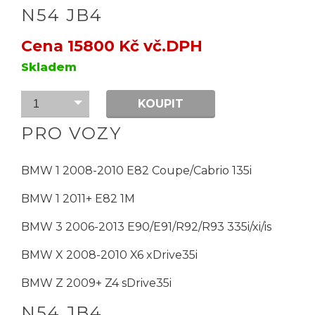
N54 JB4
Cena 15800 Kč vč.DPH
Skladem
KOUPIT
1
PRO VOZY
BMW 1 2008-2010 E82 Coupe/Cabrio 135i
BMW 1 2011+ E82 1M
BMW 3 2006-2013 E90/E91/R92/R93 335i/xi/is
BMW X 2008-2010 X6 xDrive35i
BMW Z 2009+ Z4 sDrive35i
N54 JB4