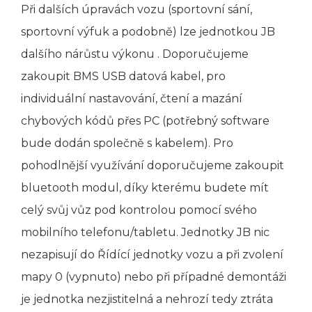
Při dalších úpravách vozu (sportovní sání,
sportovní výfuk a podobně) lze jednotkou JB
dalšího nárůstu výkonu . Doporučujeme
zakoupit BMS USB datová kabel, pro
individuální nastavování, čtení a mazání
chybových kódů přes PC (potřebný software
bude dodán společně s kabelem). Pro
pohodlnější využívání doporučujeme zakoupit
bluetooth modul, díky kterému budete mít
celý svůj vůz pod kontrolou pomocí svého
mobilního telefonu/tabletu. Jednotky JB nic
nezapisují do Řídící jednotky vozu a při zvolení
mapy 0 (vypnuto) nebo při případné demontáži
je jednotka nezjistitelná a nehrozí tedy ztráta