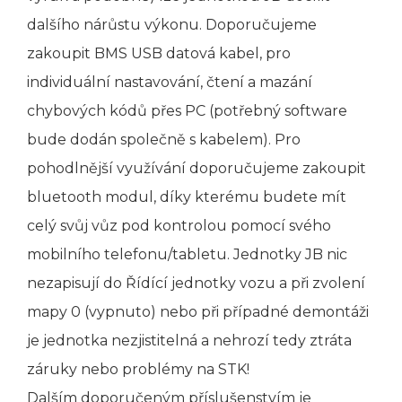
dalšího nárůstu výkonu. Doporučujeme
zakoupit BMS USB datová kabel, pro
individuální nastavování, čtení a mazání
chybových kódů přes PC (potřebný software
bude dodán společně s kabelem). Pro
pohodlnější využívání doporučujeme zakoupit
bluetooth modul, díky kterému budete mít
celý svůj vůz pod kontrolou pomocí svého
mobilního telefonu/tabletu. Jednotky JB nic
nezapisují do Řídící jednotky vozu a při zvolení
mapy 0 (vypnuto) nebo při případné demontáži
je jednotka nezjistitelná a nehrozí tedy ztráta
záruky nebo problémy na STK!
Dalším doporučeným příslušenstvím je