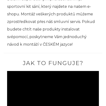
sportovní kit sání, který najdete na našem e-
shopu. Montáž veškerých produktů můžeme
zprostředkovat přes náš smluvní servis. Pokud
budete chtít naše produkty instalovat
svépomocí, poskytneme Vám jednoduchý
návod k montáží v ČESKÉM jazyce!
JAK TO FUNGUJE?