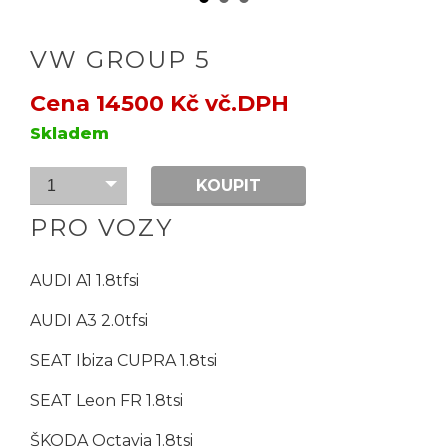
VW GROUP 5
Cena 14500 Kč vč.DPH
Skladem
KOUPIT
1
PRO VOZY
AUDI A1 1.8tfsi
AUDI A3 2.0tfsi
SEAT Ibiza CUPRA 1.8tsi
SEAT Leon FR 1.8tsi
ŠKODA Octavia 1.8tsi