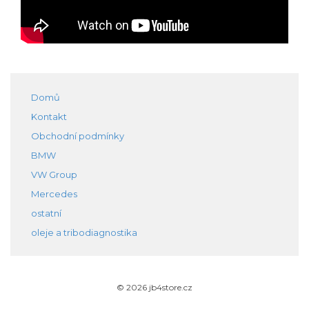
Domů
Kontakt
Obchodní podmínky
BMW
VW Group
Mercedes
ostatní
oleje a tribodiagnostika
© 2026 jb4store.cz