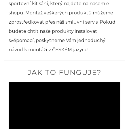
sportovní kit sání, který najdete na našem e-
shopu. Montáž veškerých produktů můžeme
zprostředkovat přes náš smluvní servis. Pokud
budete chtít naše produkty instalovat
svépomocí, poskytneme Vám jednoduchý
návod k montáží v ČESKÉM jazyce!
JAK TO FUNGUJE?