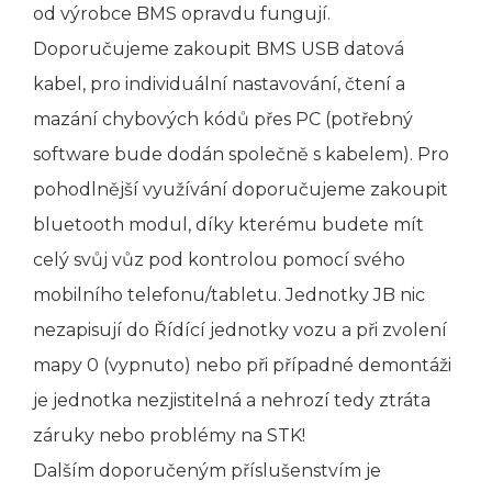
od výrobce BMS opravdu fungují.
Doporučujeme zakoupit BMS USB datová
kabel, pro individuální nastavování, čtení a
mazání chybových kódů přes PC (potřebný
software bude dodán společně s kabelem). Pro
pohodlnější využívání doporučujeme zakoupit
bluetooth modul, díky kterému budete mít
celý svůj vůz pod kontrolou pomocí svého
mobilního telefonu/tabletu. Jednotky JB nic
nezapisují do Řídící jednotky vozu a při zvolení
mapy 0 (vypnuto) nebo při případné demontáži
je jednotka nezjistitelná a nehrozí tedy ztráta
záruky nebo problémy na STK!
Dalším doporučeným příslušenstvím je