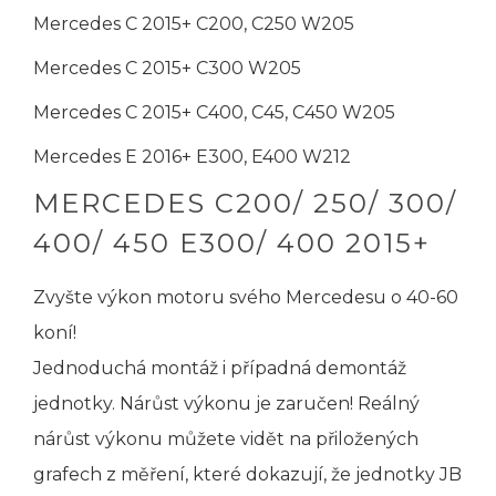
Mercedes C 2015+ C200, C250 W205
Mercedes C 2015+ C300 W205
Mercedes C 2015+ C400, C45, C450 W205
Mercedes E 2016+ E300, E400 W212
MERCEDES C200/ 250/ 300/
400/ 450 E300/ 400 2015+
Zvyšte výkon motoru svého Mercedesu o 40-60
koní!
Jednoduchá montáž i případná demontáž
jednotky. Nárůst výkonu je zaručen! Reálný
nárůst výkonu můžete vidět na přiložených
grafech z měření, které dokazují, že jednotky JB