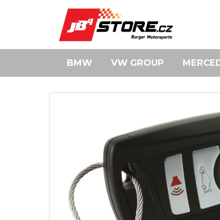
BMW
VW GROUP
MERCE