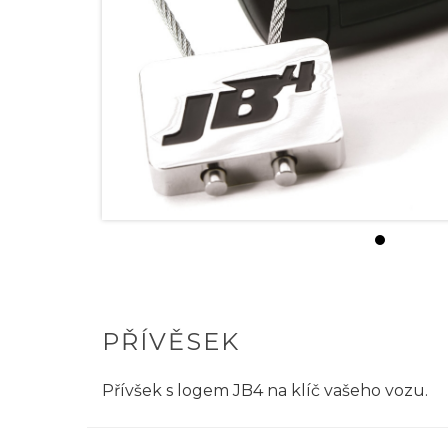
PŘÍVĚSEK
Přívšek s logem JB4 na klíč vašeho vozu.