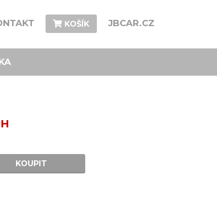
ONTAKT
JBCAR.CZ
KOŠÍK
KA
PH
KOUPIT