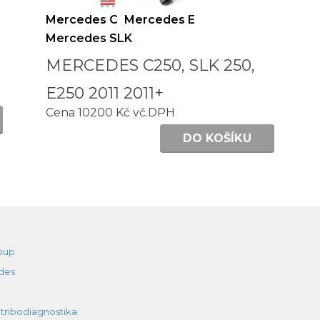
Mercedes C
Mercedes E
Mercedes SLK
MERCEDES C250, SLK 250,
E250 2011 2011+
Cena 10200 Kč vč.DPH
DO KOŠÍKU
oup
des
 tribodiagnostika