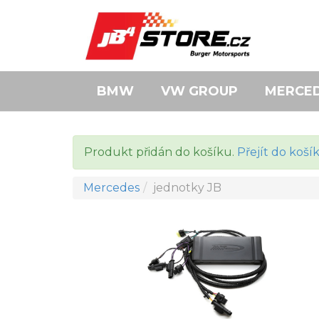
BMW
VW GROUP
MERCE
Produkt přidán do košíku.
Přejít do koší
Mercedes
jednotky JB