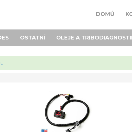
DOMŮ
K
DES
OSTATNÍ
OLEJE A TRIBODIAGNOSTI
ku