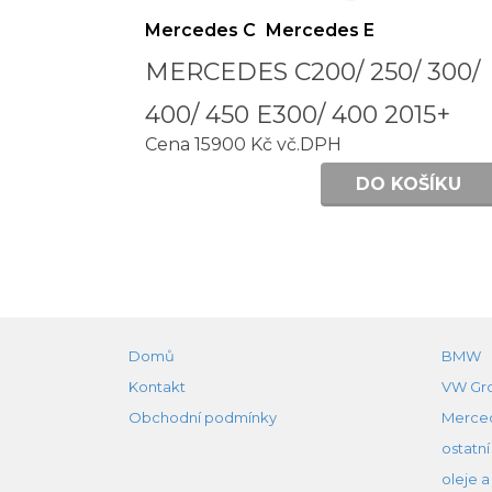
Mercedes C
Mercedes E
MERCEDES C200/ 250/ 300/
400/ 450 E300/ 400 2015+
Cena 15900 Kč vč.DPH
DO KOŠÍKU
Domů
BMW
Kontakt
VW Gr
Obchodní podmínky
Merce
ostatní
oleje a