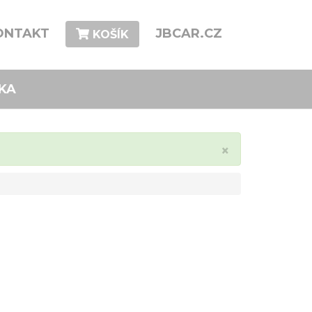
ONTAKT
JBCAR.CZ
KOŠÍK
KA
Close
×