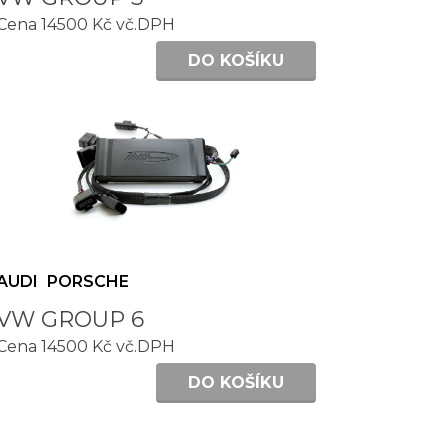
Cena 14500 Kč vč.DPH
DO KOŠÍKU
AUDI
PORSCHE
VW GROUP 6
Cena 14500 Kč vč.DPH
DO KOŠÍKU