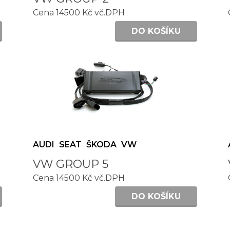
Cena 14500 Kč vč.DPH
DO KOŠÍKU
AUDI
SEAT
ŠKODA
VW
VW GROUP 5
Cena 14500 Kč vč.DPH
DO KOŠÍKU