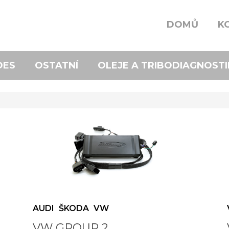
DOMŮ
K
DES
OSTATNÍ
OLEJE A TRIBODIAGNOSTI
AUDI
ŠKODA
VW
VW GROUP 2